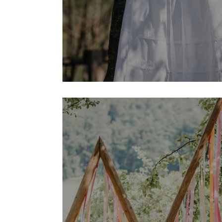
Gottes Segen - Frei