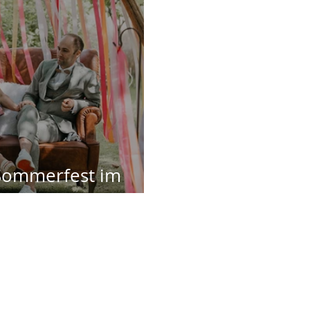
 Sommerfest im
ten