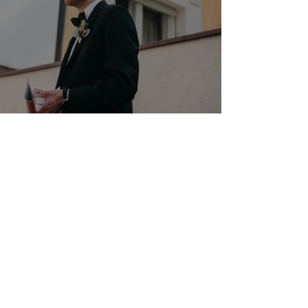
Zwei - Mandelstraße München