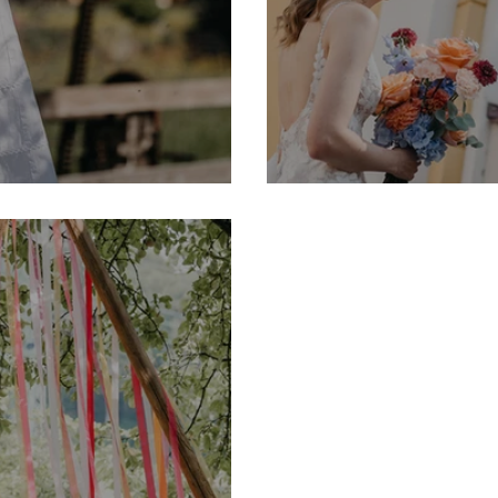
e Taufe Zuhause
Hochzeit zu 