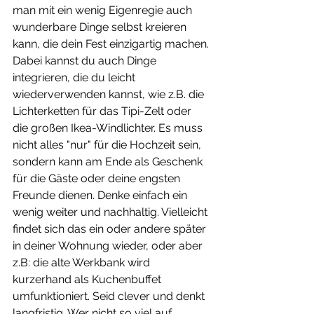
man mit ein wenig Eigenregie auch 
wunderbare Dinge selbst kreieren 
kann, die dein Fest einzigartig machen. 
Dabei kannst du auch Dinge 
integrieren, die du leicht 
wiederverwenden kannst, wie z.B. die 
Lichterketten für das Tipi-Zelt oder 
die großen Ikea-Windlichter. Es muss 
nicht alles "nur" für die Hochzeit sein, 
sondern kann am Ende als Geschenk 
für die Gäste oder deine engsten 
Freunde dienen. Denke einfach ein 
wenig weiter und nachhaltig. Vielleicht 
findet sich das ein oder andere später 
in deiner Wohnung wieder, oder aber 
z.B: die alte Werkbank wird 
kurzerhand als Kuchenbuffet 
umfunktioniert. Seid clever und denkt 
langfristig. Wer nicht so viel auf 