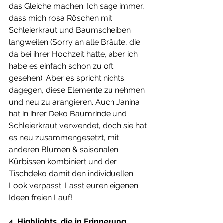
das Gleiche machen. Ich sage immer, 
dass mich rosa Röschen mit 
Schleierkraut und Baumscheiben 
langweilen (Sorry an alle Bräute, die 
da bei ihrer Hochzeit hatte, aber ich 
habe es einfach schon zu oft 
gesehen). Aber es spricht nichts 
dagegen, diese Elemente zu nehmen 
und neu zu arangieren. Auch Janina 
hat in ihrer Deko Baumrinde und 
Schleierkraut verwendet, doch sie hat 
es neu zusammengesetzt, mit 
anderen Blumen & saisonalen 
Kürbissen kombiniert und der 
Tischdeko damit den individuellen 
Look verpasst. Lasst euren eigenen 
Ideen freien Lauf!
4. Highlights, die in Erinnerung 