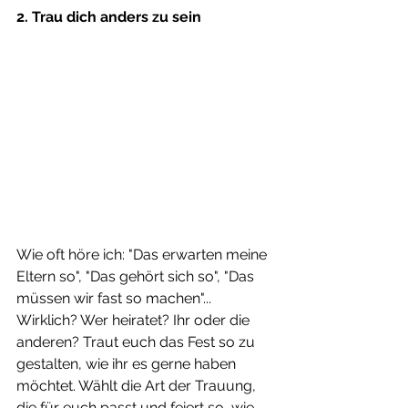
2. Trau dich anders zu sein
Wie oft höre ich: "Das erwarten meine 
Eltern so", "Das gehört sich so", "Das 
müssen wir fast so machen"... 
Wirklich? Wer heiratet? Ihr oder die 
anderen? Traut euch das Fest so zu 
gestalten, wie ihr es gerne haben 
möchtet. Wählt die Art der Trauung, 
die für euch passt und feiert so, wie 